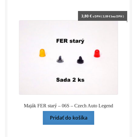
3,80
€
s DPH (
3,09
€
bez DPH )
Maják FER starý – 06S – Czech Auto Legend
Pridať do košíka