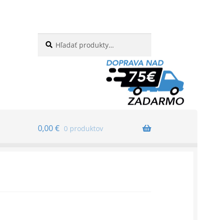
Hľadať:
Vyhľadávanie
0,00
€
0 produktov