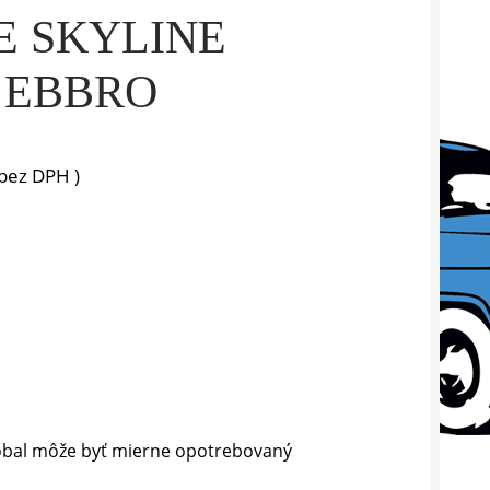
E SKYLINE
3 EBBRO
bez DPH )
 obal môže byť mierne opotrebovaný