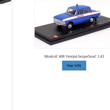
Moskvič 408 Verejná bezpečnosť 1:43
Viac info