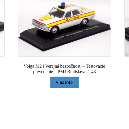
Volga M24 Verejná bezpečnosť – Testovacie
prevedenie – PMJ Bratislava- 1:43
Viac info