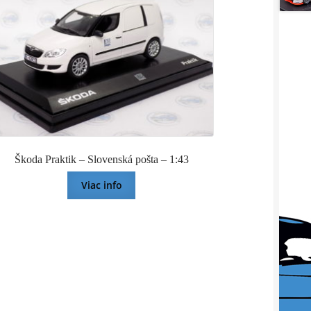
Škoda Praktik – Slovenská pošta – 1:43
Viac info