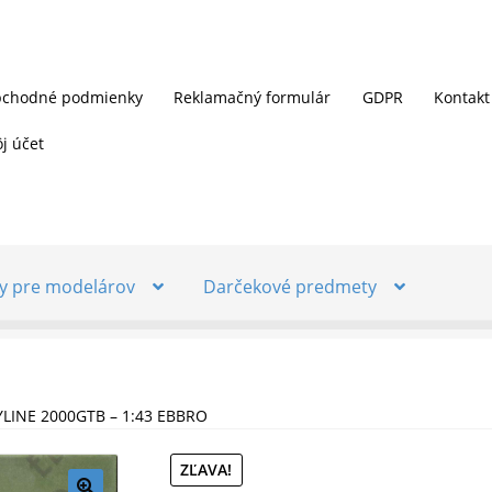
chodné podmienky
Reklamačný formulár
GDPR
Kontakt
j účet
y pre modelárov
Darčekové predmety
LINE 2000GTB – 1:43 EBBRO
ZĽAVA!