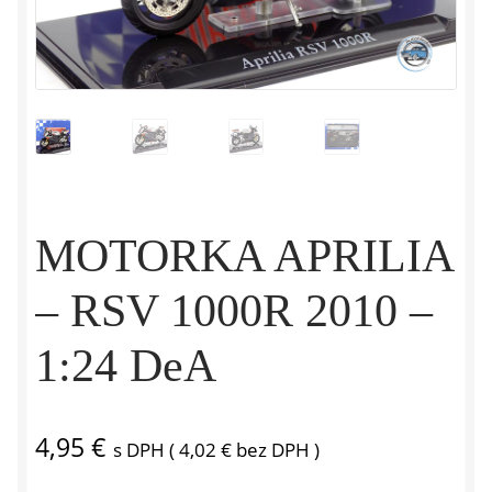
MOTORKA APRILIA
– RSV 1000R 2010 –
1:24 DeA
4,95
€
s DPH (
4,02
€
bez DPH )