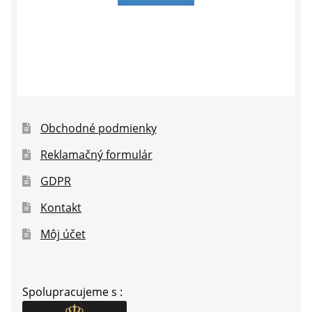
Obchodné podmienky
Reklamačný formulár
GDPR
Kontakt
Môj účet
Spolupracujeme s :