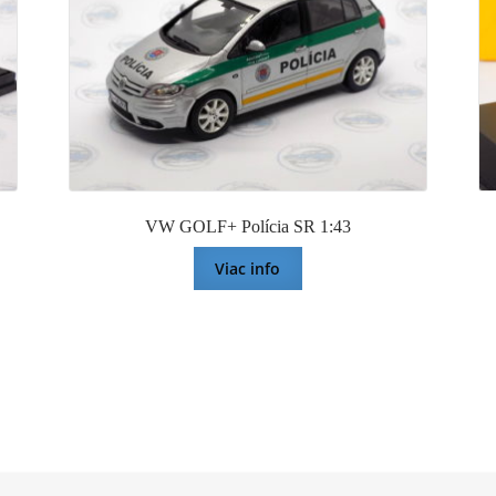
VW GOLF+ Polícia SR 1:43
Viac info