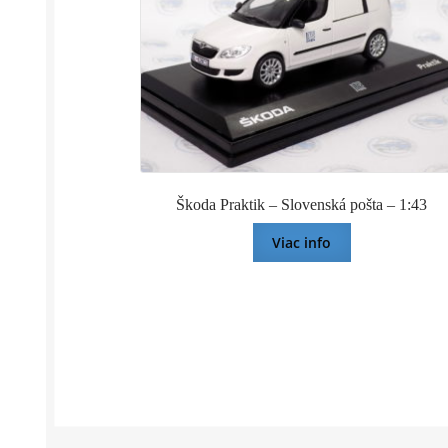
Škoda Praktik – Slovenská pošta – 1:43
Viac info