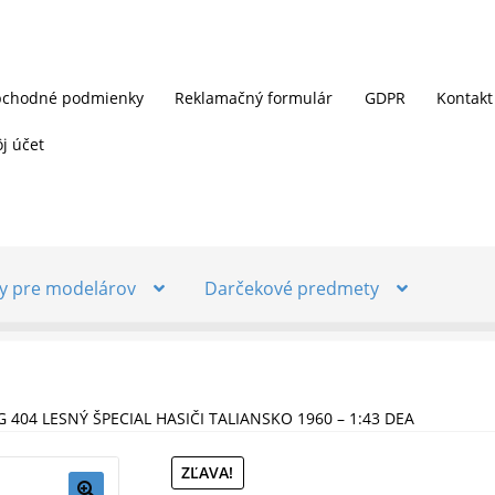
chodné podmienky
Reklamačný formulár
GDPR
Kontakt
j účet
y pre modelárov
Darčekové predmety
04 LESNÝ ŠPECIAL HASIČI TALIANSKO 1960 – 1:43 DEA
ZĽAVA!