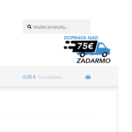
Hľadať:
Vyhľadávanie
0,00
€
0 produktov