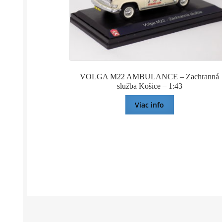
VOLGA M22 AMBULANCE – Zachranná
služba Košice – 1:43
Viac info