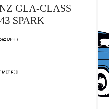
NZ GLA-CLASS
1:43 SPARK
bez DPH )
 MET RED