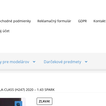
chodné podmienky
Reklamačný formulár
GDPR
Kontakt
j účet
y pre modelárov
Darčekové predmety
-CLASS (H247) 2020 – 1:43 SPARK
ZĽAVA!