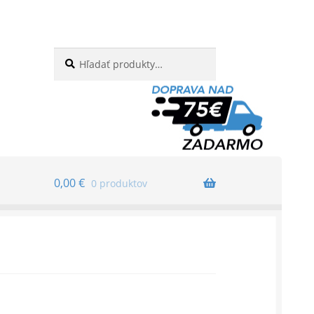
Hľadať:
Vyhľadávanie
0,00
€
0 produktov