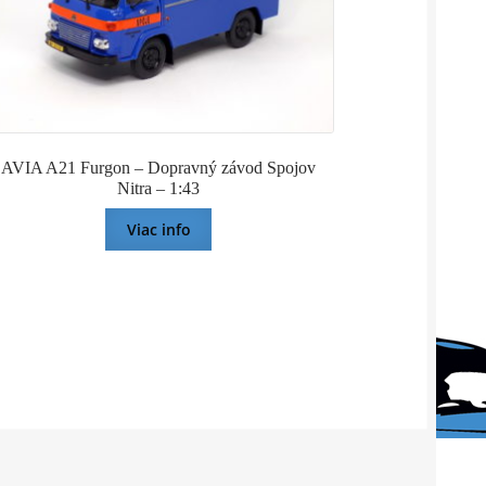
AVIA A21 Furgon – Dopravný závod Spojov
Nitra – 1:43
Viac info