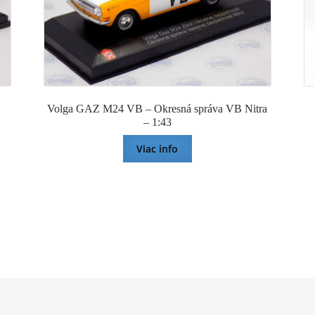
Volga GAZ M24 VB – Okresná správa VB Nitra
– 1:43
Viac info