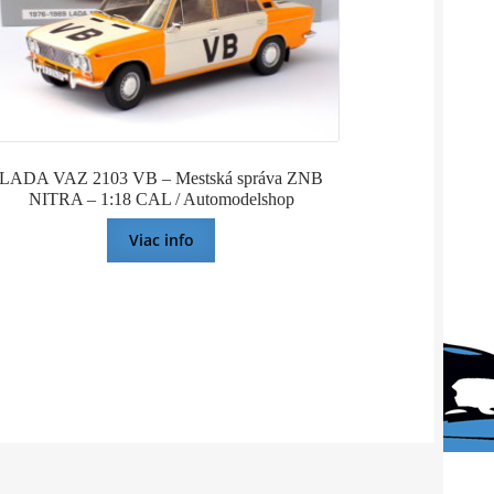
LADA VAZ 2103 VB – Mestská správa ZNB
NITRA – 1:18 CAL / Automodelshop
Viac info