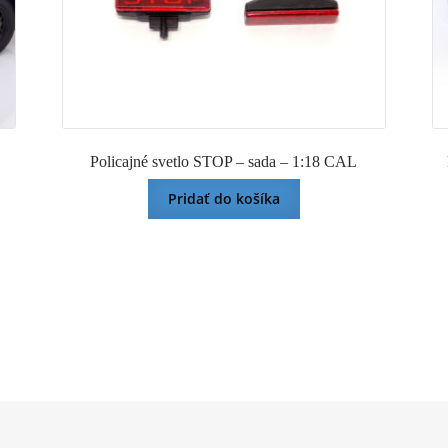
Policajné svetlo STOP – sada – 1:18 CAL
Pridať do košíka