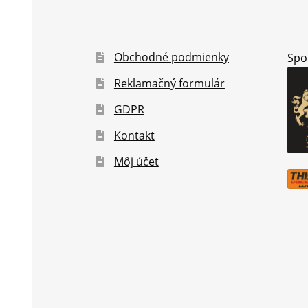
Obchodné podmienky
Spo
Reklamačný formulár
GDPR
Kontakt
Môj účet