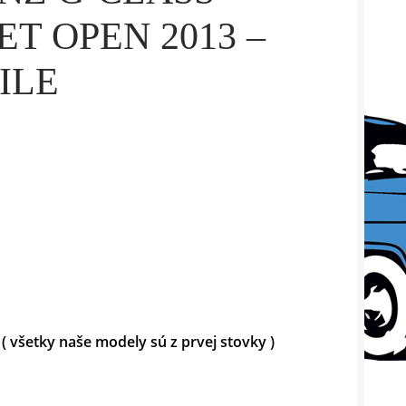
T OPEN 2013 –
ILE
 ( všetky naše modely sú z prvej stovky )