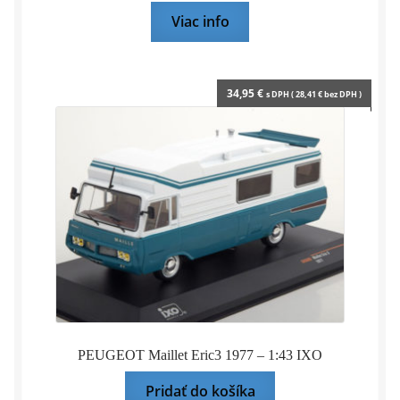
Viac info
34,95
€
s DPH (
28,41
€
bez DPH )
PEUGEOT Maillet Eric3 1977 – 1:43 IXO
Pridať do košíka