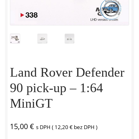
Land Rover Defender
90 pick-up – 1:64
MiniGT
15,00
€
s DPH (
12,20
€
bez DPH )