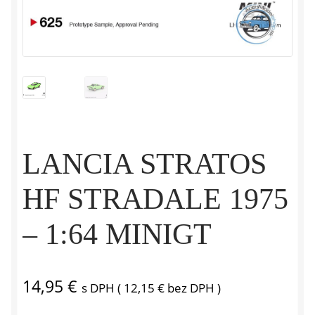
LANCIA STRATOS
HF STRADALE 1975
– 1:64 MINIGT
14,95
€
s DPH (
12,15
€
bez DPH )