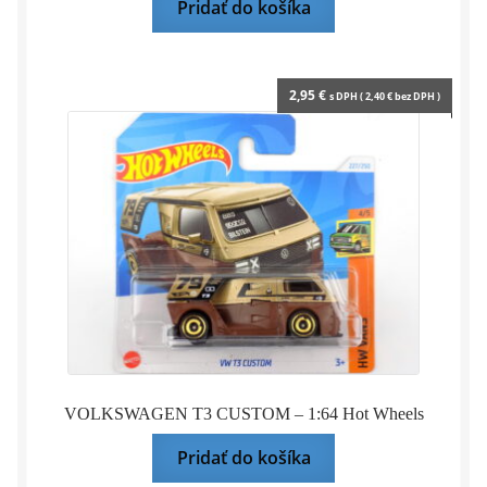
Pridať do košíka
2,95
€
s DPH (
2,40
€
bez DPH )
VOLKSWAGEN T3 CUSTOM – 1:64 Hot Wheels
Pridať do košíka