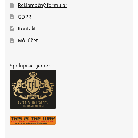
Reklamačný formulár
GDPR
Kontakt
Môj účet
Spolupracujeme s :