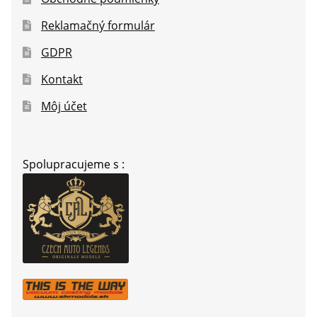
Reklamačný formulár
GDPR
Kontakt
Môj účet
Spolupracujeme s :