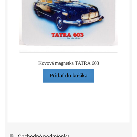
Kovová magnetka TATRA 603
Pridať do košíka
Obchodné podmienky