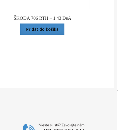
ŠKODA 706 RTH – 1:43 DeA
Pridať do košíka