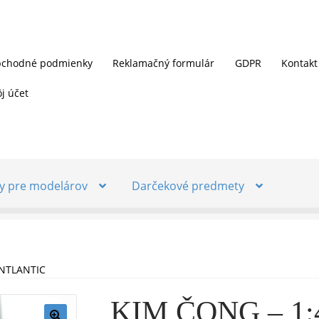
chodné podmienky
Reklamačný formulár
GDPR
Kontakt
j účet
y pre modelárov
Darčekové predmety
ANTLANTIC
KIM ČONG – 1