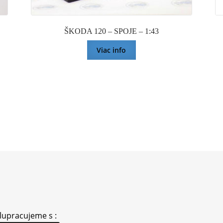
ŠKODA 120 – SPOJE – 1:43
Viac info
lupracujeme s :