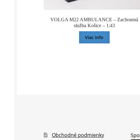
VOLGA M22 AMBULANCE – Zachranná
služba Košice – 1:43
Viac info
Obchodné podmienky
Spo