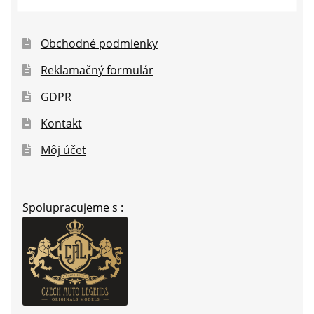
Obchodné podmienky
Reklamačný formulár
GDPR
Kontakt
Môj účet
Spolupracujeme s :