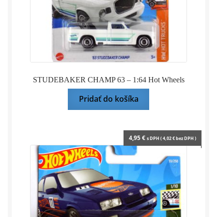
STUDEBAKER CHAMP 63 – 1:64 Hot Wheels
Pridať do košíka
4,95
€
s DPH (
4,02
€
bez DPH )