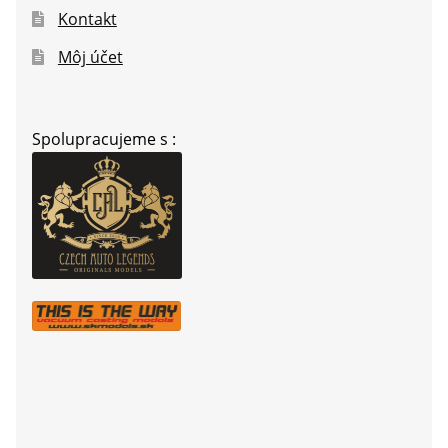
Kontakt
Môj účet
Spolupracujeme s :