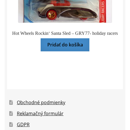
Hot Wheels Rockin‘ Santa Sled – GRY77- holiday racers
Pridať do košíka
Obchodné podmienky
Reklamačný formulár
GDPR