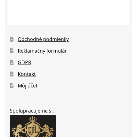
Obchodné podmienky
Reklamačný formulár
GDPR
Kontakt
Môj účet
Spolupracujeme s :