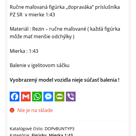
Ručne maľovaná figúrka „dopraváka“ príslušníka
PZ SR v mierke 1:43
Materiál : Rezin – ručne maľované ( každá figúrka
môže mať menšie odchýlky )
Mierka : 1:43
Balenie v igelitovom sáčku
Vyobrazený model vozidla nieje súčasť balenia !
F
G
W
M
P
V
a
m
h
e
r
i
c
a
a
s
i
b
e
i
t
s
n
e
Nie je na sklade
b
l
s
e
t
r
o
A
n
F
o
p
g
r
k
p
e
i
Katalógové číslo:
DOPvBUNTYP3
r
e
Kategórie:
Figúrky
,
Mierka 1:43