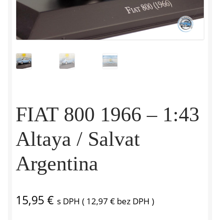
FIAT 800 1966 – 1:43
Altaya / Salvat
Argentina
15,95
€
s DPH (
12,97
€
bez DPH )