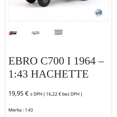
EBRO C700 I 1964 –
1:43 HACHETTE
19,95
€
s DPH (
16,22
€
bez DPH )
Mierka : 1:43