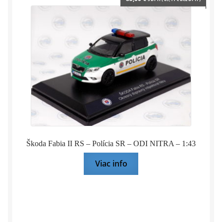
Škoda Fabia II RS – Polícia SR – ODI NITRA – 1:43
Viac info