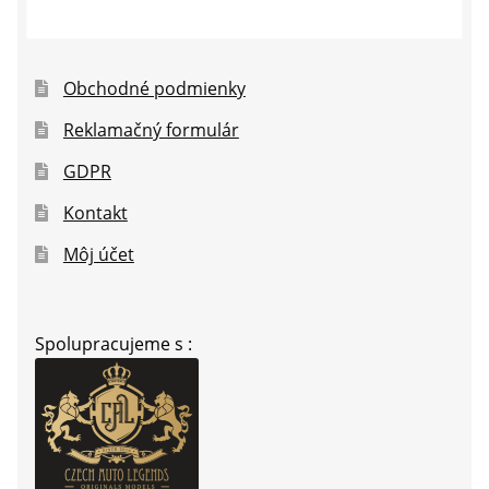
Obchodné podmienky
Reklamačný formulár
GDPR
Kontakt
Môj účet
Spolupracujeme s :