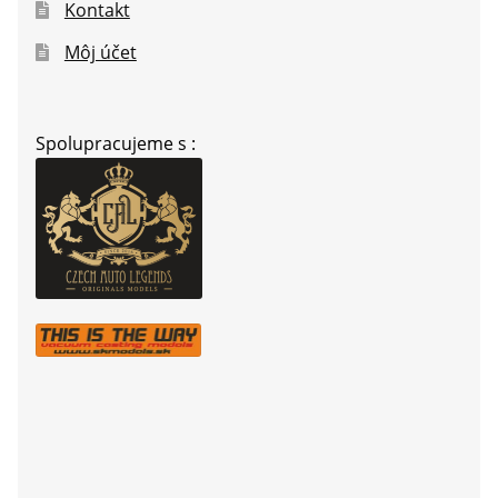
Kontakt
Môj účet
Spolupracujeme s :