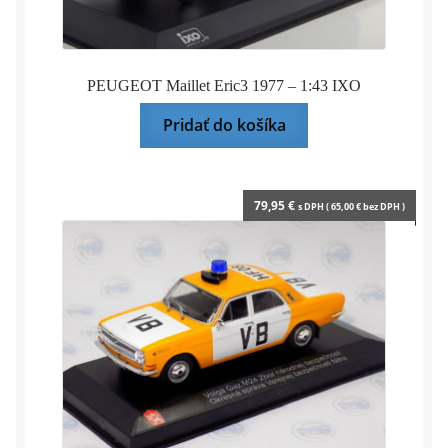
PEUGEOT Maillet Eric3 1977 – 1:43 IXO
Pridať do košíka
79,95
€
s DPH (
65,00
€
bez DPH )