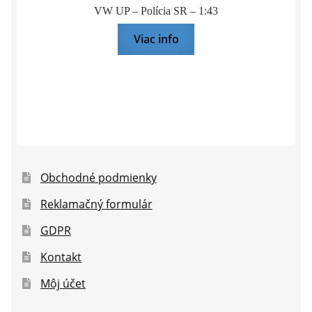
VW UP – Polícia SR – 1:43
Viac info
Obchodné podmienky
Reklamačný formulár
GDPR
Kontakt
Môj účet