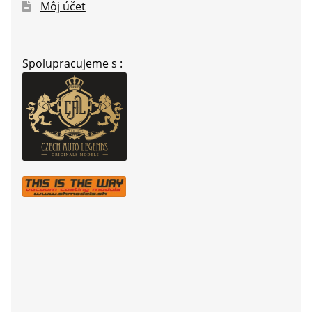
Môj účet
Spolupracujeme s :