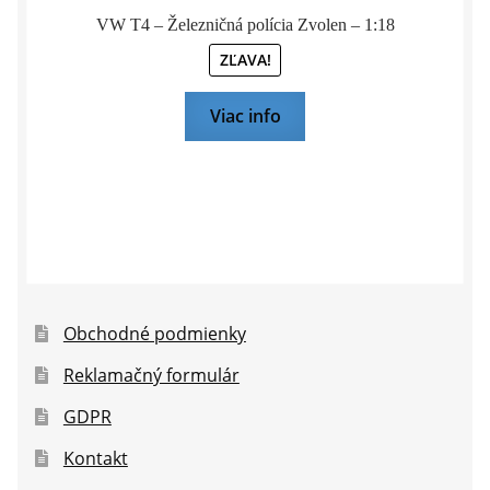
VW T4 – Železničná polícia Zvolen – 1:18
ZĽAVA!
Viac info
Obchodné podmienky
Reklamačný formulár
GDPR
Kontakt