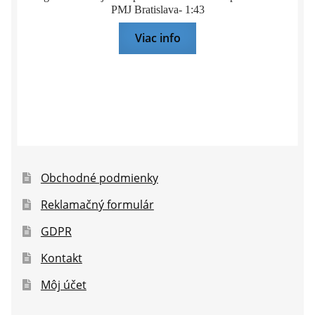
PMJ Bratislava- 1:43
Viac info
Obchodné podmienky
Reklamačný formulár
GDPR
Kontakt
Môj účet