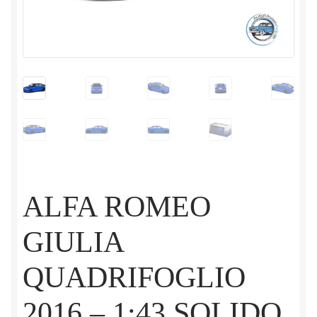
ALFA ROMEO
GIULIA
QUADRIFOGLIO
2016 – 1:43 SOLIDO